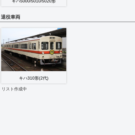
キハ5000/5010/5020形
退役車両
キハ310形(2代)
リスト作成中