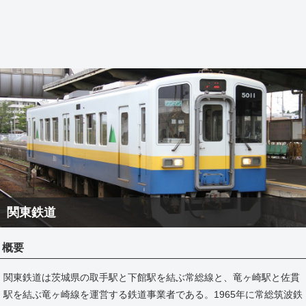
関東鉄道
概要
関東鉄道は茨城県の取手駅と下館駅を結ぶ常総線と、竜ヶ崎駅と佐貫
駅を結ぶ竜ヶ崎線を運営する鉄道事業者である。1965年に常総筑波鉄