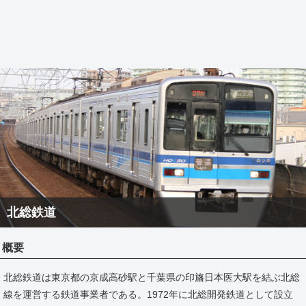
北総鉄道
概要
北総鉄道は東京都の京成高砂駅と千葉県の印旛日本医大駅を結ぶ北総
線を運営する鉄道事業者である。1972年に北総開発鉄道として設立