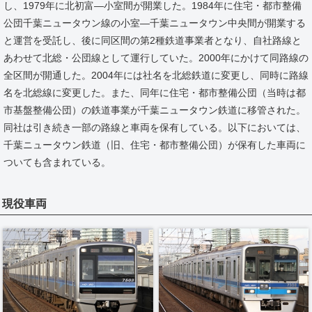
し、1979年に北初富―小室間が開業した。1984年に住宅・都市整備
公団千葉ニュータウン線の小室―千葉ニュータウン中央間が開業する
と運営を受託し、後に同区間の第2種鉄道事業者となり、自社路線と
あわせて北総・公団線として運行していた。2000年にかけて同路線の
全区間が開通した。2004年には社名を北総鉄道に変更し、同時に路線
名を北総線に変更した。また、同年に住宅・都市整備公団（当時は都
市基盤整備公団）の鉄道事業が千葉ニュータウン鉄道に移管された。
同社は引き続き一部の路線と車両を保有している。以下においては、
千葉ニュータウン鉄道（旧、住宅・都市整備公団）が保有した車両に
ついても含まれている。
現役車両