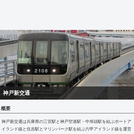
神戸新交通
概要
神戸新交通は兵庫県の三宮駅と神戸空港駅・中埠頭駅を結ぶポートア
イランド線と住吉駅とマリンパーク駅を結ぶ六甲アイランド線を運営