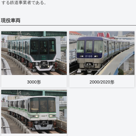
する鉄道事業者である。
現役車両
3000形
2000/2020形