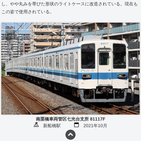
し、やや丸みを帯びた形状のライトケースに改造されている。現在も
この姿で使用されている。
南栗橋車両管区七光台支所 81117F
新船橋駅
2021年10月