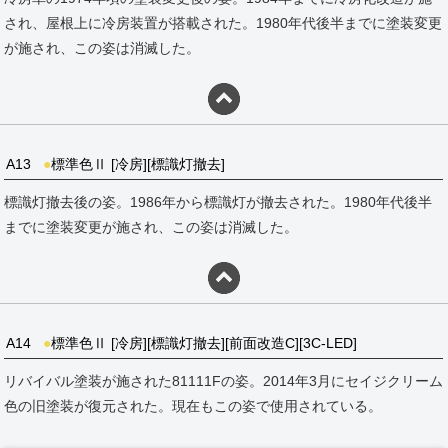
され、屋根上に冷房装置が搭載された。1980年代後半までに塗装変更
が施され、この姿は消滅した。
A13
●
標準色Ⅱ [冷房][標識灯撤去]
標識灯撤去後の姿。1986年から標識灯が撤去された。1980年代後半
までに塗装変更が施され、この姿は消滅した。
A14
●
標準色Ⅱ [冷房][標識灯撤去][前面改造C][3C-LED]
リバイバル塗装が施された81111Fの姿。2014年3月にセイジクリーム
色の旧塗装が復元された。現在もこの姿で使用されている。