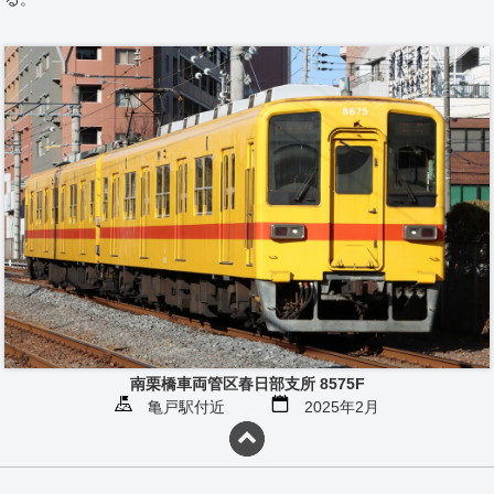
南栗橋車両管区春日部支所 8575F
亀戸駅付近
2025年2月