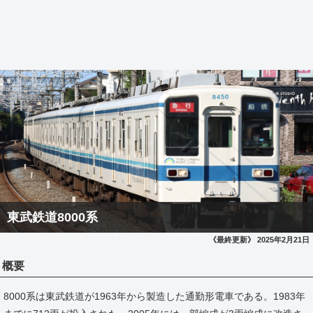
東武鉄道8000系
《最終更新》 2025年2月21日
概要
8000系は東武鉄道が1963年から製造した通勤形電車である。1983年